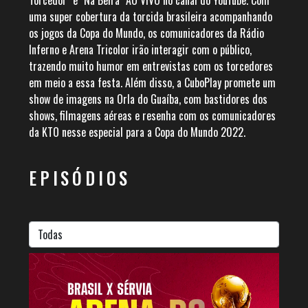
Torcedor" e "Na Beira" AO VIVO no canal do YouTube. Com
uma super cobertura da torcida brasileira acompanhando
os jogos da Copa do Mundo, os comunicadores da Rádio
Inferno e Arena Tricolor irão interagir com o público,
trazendo muito humor em entrevistas com os torcedores
em meio a essa festa. Além disso, a CuboPlay promete um
show de imagens na Orla do Guaíba, com bastidores dos
shows, filmagens aéreas e resenha com os comunicadores
da KTO nesse especial para a Copa do Mundo 2022.
EPISÓDIOS