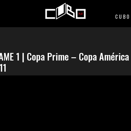
CUBO
AME 1 | Copa Prime – Copa América
11