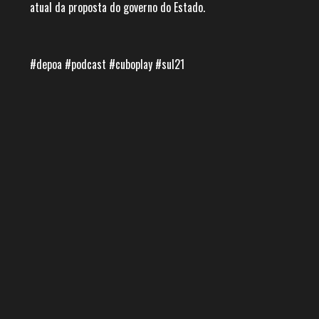
atual da proposta do governo do Estado.
#depoa #podcast #cuboplay #sul21