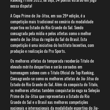
Ranking Prime 2023, ou seja, 54 pontos estarão em jogo
nessa disputa!
A Copa Prime de Jiu-Jitsu, em sua 29ª edição, é a
competição mais tradicional no cenário da modalidade
esportiva no Estado do Rio Grande do Sul. Sendo
consagrada pela mídia e pelos atletas como o melhor
evento de Jiu-Jitsu da região do Sul do Brasil. Esta
competição é uma iniciativa do Instituto Incentiva, com
produção e realização da Pro Sports.
Os melhores atletas da temporada receberão Titulo de
elevado mérito desportivo e serão coroados em
homenagem solene com o Titulo Oficial de Top Ranking.
Consagrando-se como os melhores atletas de Jiu-Jitsu do
Estado do Rio Grande do Sul. Além da conquista do Titulo,
os melhores atletas também conquistarão vaga na Seleção
Prime de Jiu-Jitsu que representara o Estado do Rio
Grande do Sul e o Brasil nas melhores competições
nacionais e internacionais da modalidade esportiva do Jiu-