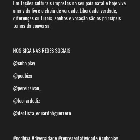
limitações culturais impostas no seu país natal e hoje vive
uma vida livre e cheia de verdade. Liberdade, verdade,
diferenças culturais, sonhos e vocação são os principais
temas da conversa!
NOS SIGA NAS REDES SOCIAIS
@cubo.play
@podbixa
@pereiraivan_
@leonardodiz
@dentista_eduardohguerrero
#podbixa #diversidade #representatividade #cuboplay