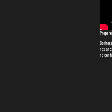
Prepare
Conheça
nos ano
no cená